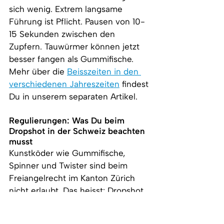
sich wenig. Extrem langsame 
Führung ist Pflicht. Pausen von 10-
15 Sekunden zwischen den 
Zupfern. Tauwürmer können jetzt 
besser fangen als Gummifische. 
Mehr über die 
Beisszeiten in den 
verschiedenen Jahreszeiten
 findest 
Du in unserem separaten Artikel.
Regulierungen: Was Du beim 
Dropshot in der Schweiz beachten 
musst
Kunstköder wie Gummifische, 
Spinner und Twister sind beim 
Freiangelrecht im Kanton Zürich 
nicht erlaubt. Das heisst: Dropshot 
mit Gummifisch erfordert ein 
Fischereipatent. Aber: mit dem 