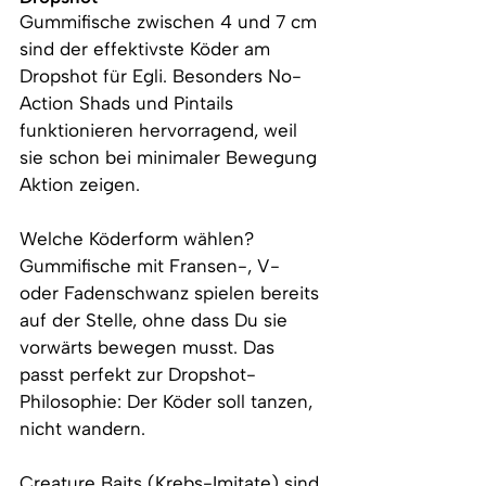
Gummifische zwischen 4 und 7 cm 
sind der effektivste Köder am 
Dropshot für Egli. Besonders No-
Action Shads und Pintails 
funktionieren hervorragend, weil 
sie schon bei minimaler Bewegung 
Aktion zeigen.
Welche Köderform wählen? 
Gummifische mit Fransen-, V- 
oder Fadenschwanz spielen bereits 
auf der Stelle, ohne dass Du sie 
vorwärts bewegen musst. Das 
passt perfekt zur Dropshot-
Philosophie: Der Köder soll tanzen, 
nicht wandern.
Creature Baits (Krebs-Imitate) sind 