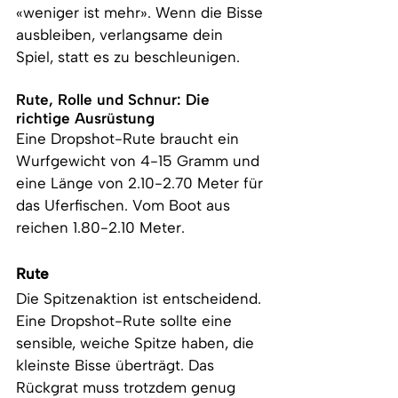
«weniger ist mehr». Wenn die Bisse 
ausbleiben, verlangsame dein 
Spiel, statt es zu beschleunigen.
Rute, Rolle und Schnur: Die 
richtige Ausrüstung
Eine Dropshot-Rute braucht ein 
Wurfgewicht von 4-15 Gramm und 
eine Länge von 2.10-2.70 Meter für 
das Uferfischen. Vom Boot aus 
reichen 1.80-2.10 Meter.
Rute
Die Spitzenaktion ist entscheidend. 
Eine Dropshot-Rute sollte eine 
sensible, weiche Spitze haben, die 
kleinste Bisse überträgt. Das 
Rückgrat muss trotzdem genug 