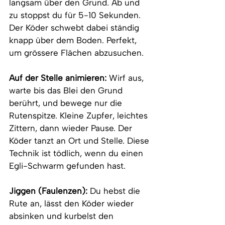
langsam über den Grund. Ab und 
zu stoppst du für 5-10 Sekunden. 
Der Köder schwebt dabei ständig 
knapp über dem Boden. Perfekt, 
um grössere Flächen abzusuchen.
Auf der Stelle animieren:
 Wirf aus, 
warte bis das Blei den Grund 
berührt, und bewege nur die 
Rutenspitze. Kleine Zupfer, leichtes 
Zittern, dann wieder Pause. Der 
Köder tanzt an Ort und Stelle. Diese 
Technik ist tödlich, wenn du einen 
Egli-Schwarm gefunden hast.
Jiggen (Faulenzen):
 Du hebst die 
Rute an, lässt den Köder wieder 
absinken und kurbelst den 