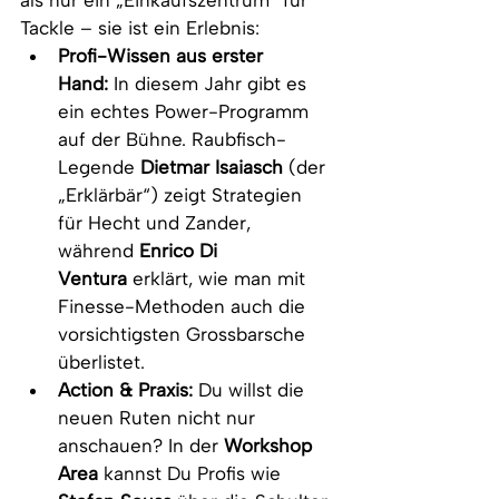
als nur ein „Einkaufszentrum“ für 
Tackle – sie ist ein Erlebnis:
Profi-Wissen aus erster 
Hand:
 In diesem Jahr gibt es 
ein echtes Power-Programm 
auf der Bühne. Raubfisch-
Legende 
Dietmar Isaiasch
 (der 
„Erklärbär“) zeigt Strategien 
für Hecht und Zander, 
während 
Enrico Di 
Ventura
 erklärt, wie man mit 
Finesse-Methoden auch die 
vorsichtigsten Grossbarsche 
überlistet.
Action & Praxis:
 Du willst die 
neuen Ruten nicht nur 
anschauen? In der 
Workshop 
Area
 kannst Du Profis wie 