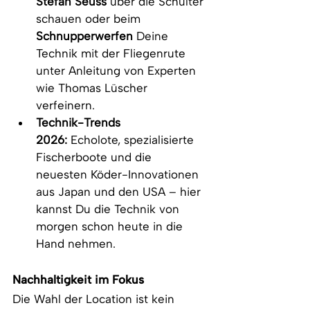
Stefan Seuss
 über die Schulter 
schauen oder beim 
Schnupperwerfen
 Deine 
Technik mit der Fliegenrute 
unter Anleitung von Experten 
wie Thomas Lüscher 
verfeinern.
Technik-Trends 
2026:
 Echolote, spezialisierte 
Fischerboote und die 
neuesten Köder-Innovationen 
aus Japan und den USA – hier 
kannst Du die Technik von 
morgen schon heute in die 
Hand nehmen.
Nachhaltigkeit im Fokus
Die Wahl der Location ist kein 