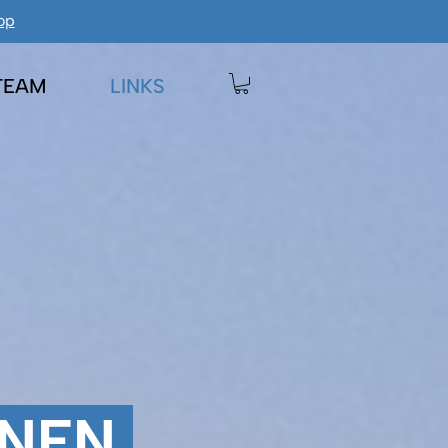
op
TEAM
LINKS
NNEN