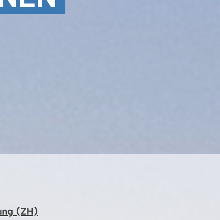
tung (ZH)