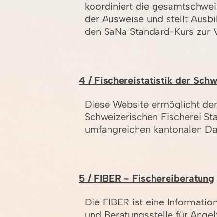
koordiniert die gesamtschwe
der Ausweise und stellt Ausbi
den SaNa Standard-Kurs zur 
4 / Fischereistatistik der Schw
Diese Website ermöglicht de
Schweizerischen Fischerei Stat
umfangreichen kantonalen Da
5 / FIBER - Fischereiberatung
Die FIBER ist eine Informatio
und Beratungsstelle für Angelf