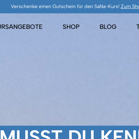
Verschenke einen Gutschein für den SaNa-Kurs!
Zum Sh
URSANGEBOTE
SHOP
BLOG
 MUSST DU KE