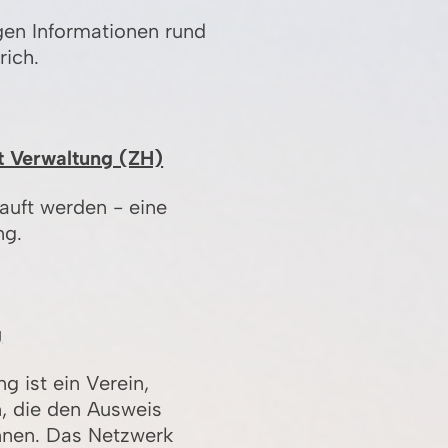
gen Informationen rund
rich.
t Verwaltung (ZH)
auft werden - eine
ng.
g
 ist ein Verein,
, die den Ausweis
nen. Das Netzwerk