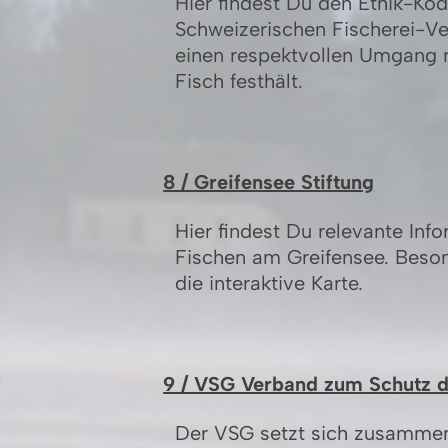
Hier findest Du den Ethik-Ko
Schweizerischen Fischerei-V
einen respektvollen Umgang
Fisch festhält.
8 / Greifensee Stiftung
Hier findest Du relevante In
Fischen am Greifensee. Beson
die interaktive Karte.
9 / VSG Verband zum Schutz d
Der VSG setzt sich zusammen