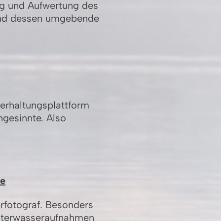
ng und Aufwertung des
und dessen umgebende
terhaltungsplattform
hgesinnte. Also
ie
rfotograf. Besonders
Unterwasseraufnahmen