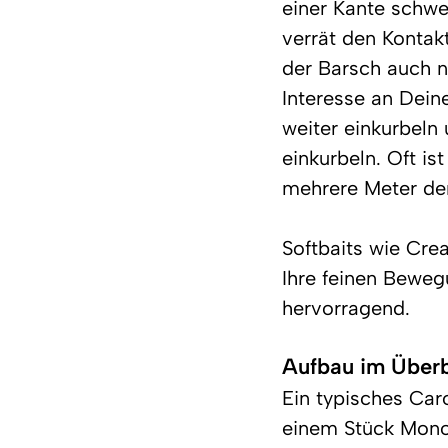
einer Kante schweb
verrät den Kontakt
der Barsch auch n
Interesse an Dein
weiter einkurbeln
einkurbeln. Oft is
mehrere Meter den
Softbaits wie Crea
Ihre feinen Beweg
hervorragend.
Aufbau im Überb
Ein typisches Caro
einem Stück Mono