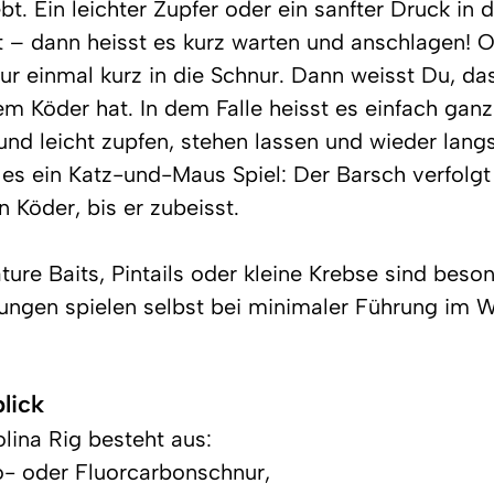
t. Ein leichter Zupfer oder ein sanfter Druck in d
 – dann heisst es kurz warten und anschlagen! Of
ur einmal kurz in die Schnur. Dann weisst Du, da
em Köder hat. In dem Falle heisst es einfach gan
 und leicht zupfen, stehen lassen und wieder lan
t es ein Katz-und-Maus Spiel: Der Barsch verfolgt
 Köder, bis er zubeisst.
ture Baits, Pintails oder kleine Krebse sind besond
ungen spielen selbst bei minimaler Führung im W
lick
lina Rig besteht aus:
- oder Fluorcarbonschnur,