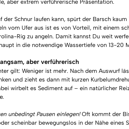
ile, aber extrem verführerische Präsentation.
auf der Schnur laufen kann, spürt der Barsch kaum
n vom Ufer aus ist es von Vorteil, mit einem sc
rolina-Rig zu angeln. Damit kannst Du weit werfe
aupt in die notwendige Wassertiefe von 13-20 M
langsam, aber verführerisch
ter gilt: Weniger ist mehr. Nach dem Auswurf lä
nken und zieht es dann mit kurzen Kurbelumdreh
ei wirbelt es Sediment auf – ein natürlicher Reiz
e.
en unbedingt Pausen einlegen! 
Oft kommt der Bi
der scheinbar bewegungslos in der Nähe eines S