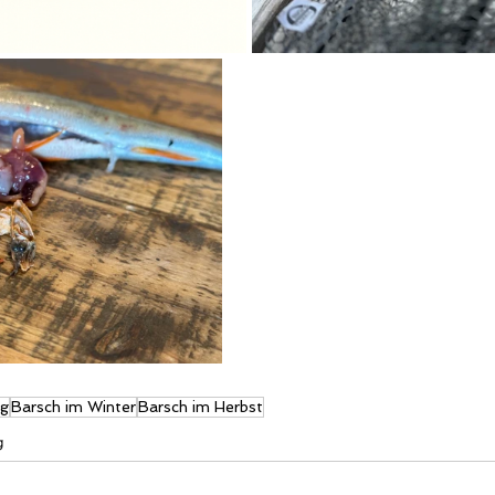
ig
Barsch im Winter
Barsch im Herbst
g