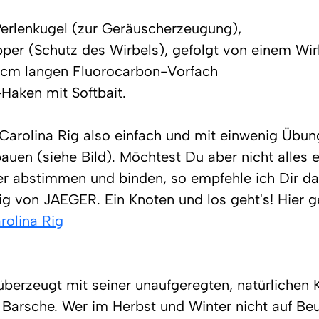
Perlenkugel (zur Geräuscherzeugung),
er (Schutz des Wirbels), gefolgt von einem Wir
cm langen Fluorocarbon-Vorfach
Haken mit Softbait.
 Carolina Rig also einfach und mit einwenig Übun
auen (siehe Bild). Möchtest Du aber nicht alles e
er abstimmen und binden, so empfehle ich Dir das
von JAEGER. Ein Knoten und los geht's! Hier ge
rolina Rig
überzeugt mit seiner unaufgeregten, natürlichen 
e Barsche. Wer im Herbst und Winter nicht auf Beu