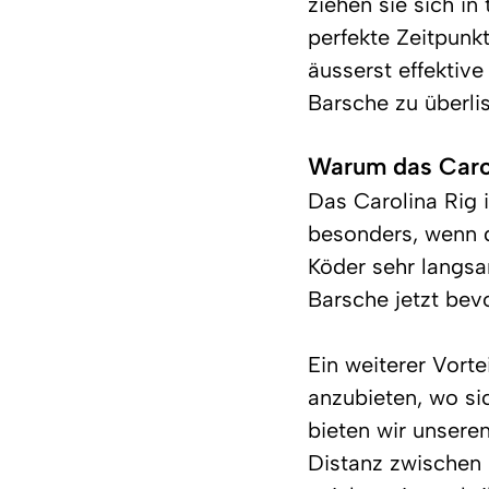
ziehen sie sich in
perfekte Zeitpunk
äusserst effektiv
Barsche zu überlis
Warum das Carol
Das Carolina Rig 
besonders, wenn di
Köder sehr langsa
Barsche jetzt bev
Ein weiterer Vorte
anzubieten, wo si
bieten wir unseren
Distanz zwischen 