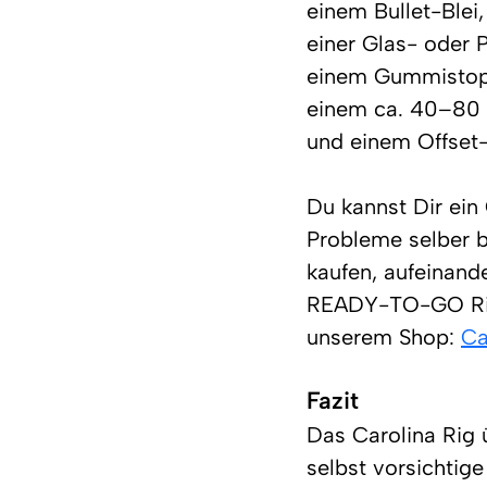
einem Bullet-Blei,
einer Glas- oder 
einem Gummistopp
einem ca. 40–80 
und einem Offset-
Du kannst Dir ein
Probleme selber b
kaufen, aufeinand
READY-TO-GO Rig 
unserem Shop:
Ca
Fazit
Das Carolina Rig 
selbst vorsichtig