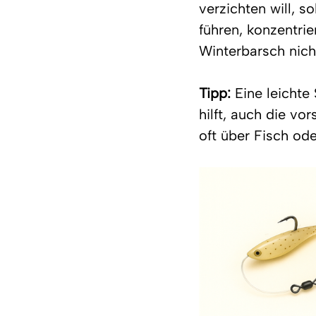
verzichten will, 
führen, konzentrie
Winterbarsch nic
Tipp:
 Eine leichte
hilft, auch die vo
oft über Fisch ode