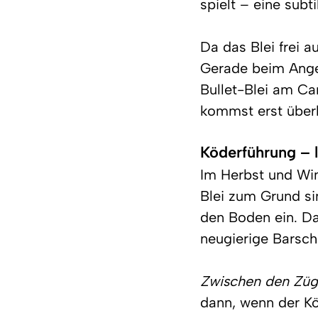
spielt – eine subt
Da das Blei frei 
Gerade beim Angel
Bullet-Blei am Ca
kommst erst überh
Köderführung – 
Im Herbst und Win
Blei zum Grund si
den Boden ein. Dab
neugierige Barsch
Zwischen den Züg
dann, wenn der Kö