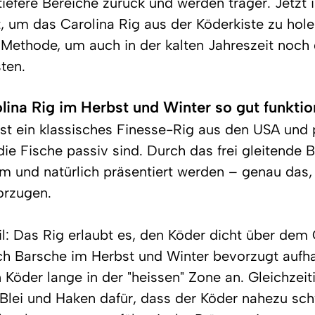
 tiefere Bereiche zurück und werden träger. Jetzt i
t, um das Carolina Rig aus der Köderkiste zu hole
e Methode, um auch in der kalten Jahreszeit noch 
ten.
ina Rig im Herbst und Winter so gut funktio
ist ein klassisches Finesse-Rig aus den USA und 
e Fische passiv sind. Durch das frei gleitende B
m und natürlich präsentiert werden – genau das,
orzugen.
il: Das Rig erlaubt es, den Köder dicht über dem
ch Barsche im Herbst und Winter bevorzugt aufha
 Köder lange in der "heissen" Zone an. Gleichzeiti
Blei und Haken dafür, dass der Köder nahezu sch