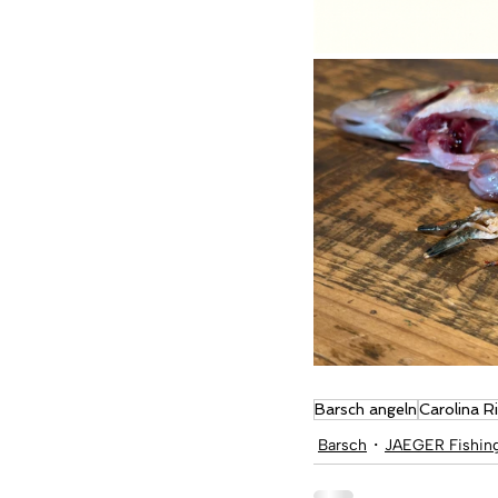
Barsch angeln
Carolina R
Barsch
JAEGER Fishin