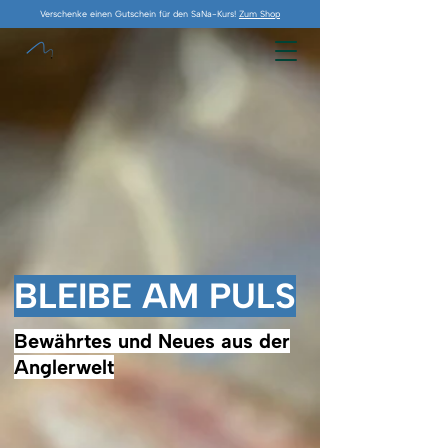
Verschenke einen Gutschein für den SaNa-Kurs!
Zum Shop
BLEIBE AM PULS
Bewährtes und Neues aus der
Anglerwelt