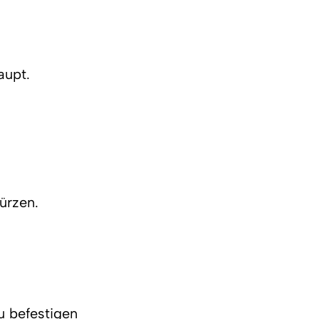
aupt.
ürzen.
 befestigen 