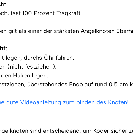
cht
och, fast 100 Prozent Tragkraft
n gilt als einer der stärksten Angelknoten überh
ht:
t legen, durchs Öhr führen.
en (nicht festziehen).
 den Haken legen.
estziehen, überstehendes Ende auf rund 0.5 cm k
ine gute Videoanleitung zum binden des Knoten!
elknoten sind entscheidend, um Köder sicher zu