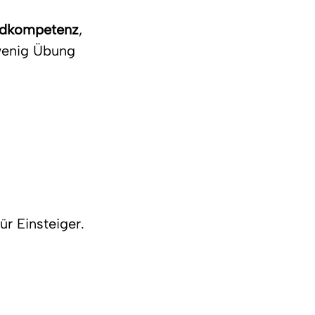
dkompetenz
, 
wenig Übung 
ür Einsteiger.