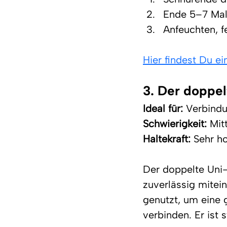
Ende 5–7 Mal
Anfeuchten, f
Hier findest Du e
3. Der doppe
Ideal für:
 Verbindu
Schwierigkeit:
 Mit
Haltekraft:
 Sehr h
Der doppelte Uni-
zuverlässig mitei
genutzt, um eine 
verbinden. Er ist 