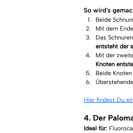
So wird's gemac
Beide Schnur
Mit dem Ende 
Das Schnurend
entsteht der 
Mit der zweit
Knoten entste
Beide Knoten 
Überstehende
Hier findest Du e
4. Der Palom
Ideal für:
 Fluoroca