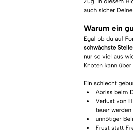
Zug. In diesem Blo
auch sicher Deine
Warum ein gu
Egal ob du auf For
schwächste Stelle
nur so viel aus w
Knoten kann über 
Ein schlecht gebu
Abriss beim Dr
Verlust von 
teuer werden
unnötiger Bel
Frust statt F