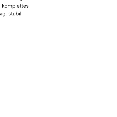
n komplettes 
g, stabil 