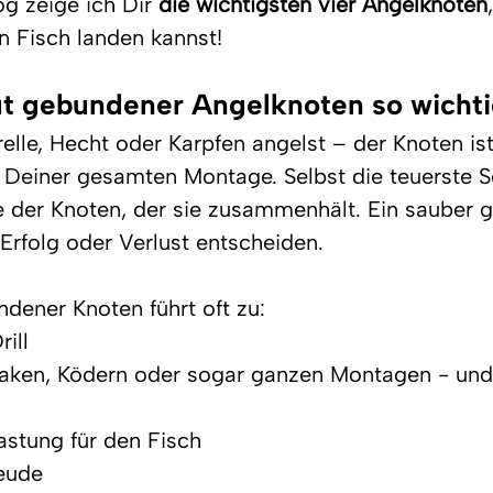
g zeige ich Dir 
die wichtigsten vier Angelknoten
n Fisch landen kannst!
t gebundener Angelknoten so wichtig
elle, Hecht oder Karpfen angelst – der Knoten ist
 Deiner gesamten Montage. Selbst die teuerste S
ie der Knoten, der sie zusammenhält. Ein sauber 
Erfolg oder Verlust entscheiden.
ndener Knoten führt oft zu:
ill
Haken, Ködern oder sogar ganzen Montagen - und
astung für den Fisch
reude