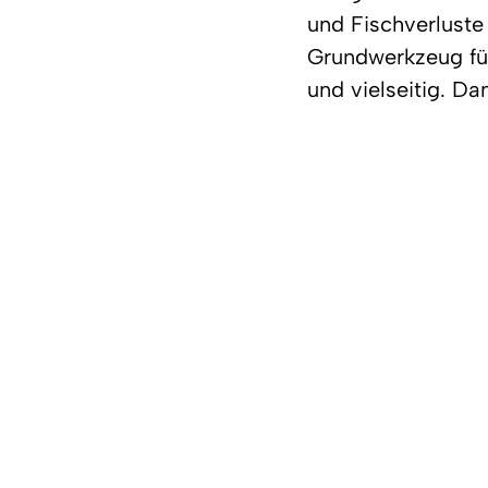
und Fischverluste
Grundwerkzeug für 
und vielseitig. D