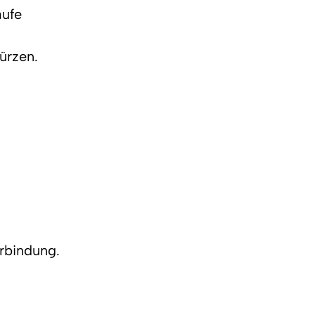
ufe 
ürzen.
erbindung.