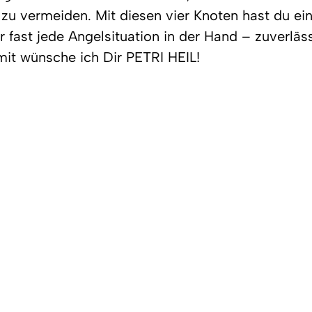
 zu vermeiden. Mit diesen vier Knoten hast du ei
fast jede Angelsituation in der Hand – zuverlässi
amit wünsche ich Dir PETRI HEIL!