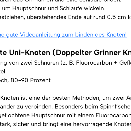
 um Hauptschnur und Schlaufe wickeln.
estziehen, überstehendes Ende auf rund 0.5 cm k
ine gute Videoanleitung zum binden des Knoten!
lte Uni-Knoten (Doppelter Grinner K
ng von zwei Schnüren (z. B. Fluorocarbon + Gefl
tel
och, 80-90 Prozent
Knoten ist eine der besten Methoden, um zwei A
nander zu verbinden. Besonders beim Spinnfischen
geflochtene Hauptschnur mit einem Fluorocarbon
stark, sicher und bringt eine hervorragende Knoten