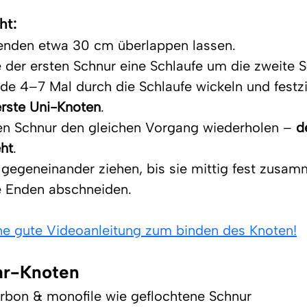
ht
:
enden etwa 30 cm überlappen lassen.
der ersten Schnur eine Schlaufe um die zweite S
e 4–7 Mal durch die Schlaufe wickeln und festz
erste Uni-Knoten
.
en Schnur den gleichen Vorgang wiederholen – 
d
ht
.
gegeneinander ziehen, bis sie mittig fest zusa
 Enden abschneiden.
ine gute Videoanleitung zum binden des Knoten!
ar-Knoten
rbon & monofile wie geflochtene Schnur