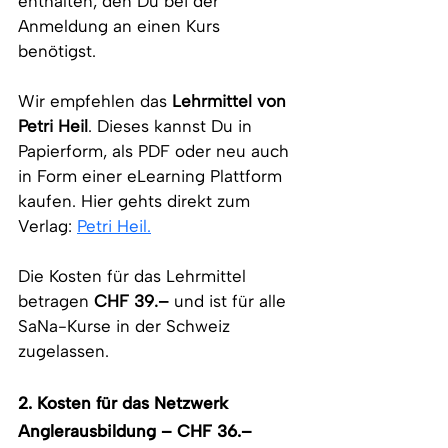
enthalten, den Du bei der 
Anmeldung an einen Kurs 
benötigst.
Wir empfehlen das 
Lehrmittel von 
Petri Heil
. Dieses kannst Du in 
Papierform, als PDF oder neu auch 
in Form einer eLearning Plattform 
kaufen. Hier gehts direkt zum 
Verlag: 
Petri Heil.
Die Kosten für das Lehrmittel 
betragen 
CHF 39.–
 und ist für alle 
SaNa-Kurse in der Schweiz 
zugelassen.
2. Kosten für das Netzwerk 
Anglerausbildung – CHF 36.–