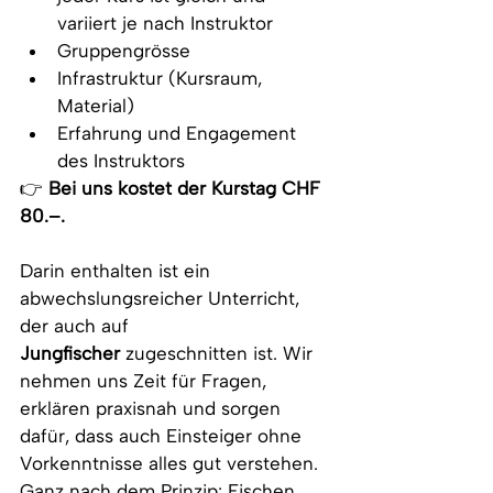
variiert je nach Instruktor
Gruppengrösse
Infrastruktur (Kursraum, 
Material)
Erfahrung und Engagement 
des Instruktors
👉 
Bei uns kostet der Kurstag CHF 
80.–.
Darin enthalten ist ein 
abwechslungsreicher Unterricht, 
der auch auf 
Jungfischer
 zugeschnitten ist. Wir 
nehmen uns Zeit für Fragen, 
erklären praxisnah und sorgen 
dafür, dass auch Einsteiger ohne 
Vorkenntnisse alles gut verstehen. 
Ganz nach dem Prinzip: Fischen 