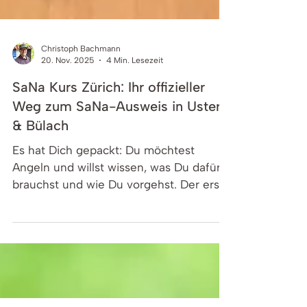
Christoph Bachmann
20. Nov. 2025
4 Min. Lesezeit
SaNa Kurs Zürich: Ihr offizieller
Weg zum SaNa-Ausweis in Uster
& Bülach
Es hat Dich gepackt: Du möchtest
Angeln und willst wissen, was Du dafür
brauchst und wie Du vorgehst. Der erste
und wichtigste Schritt auf diesem Weg
ist der offizielle Sachkundenachweis
Fischerei, kurz SaNa-Ausweis. Bei