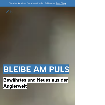
Verschenke einen Gutschein für den SaNa-Kurs!
Zum Shop
BLEIBE AM PULS
Bewährtes und Neues aus der
Anglerwelt