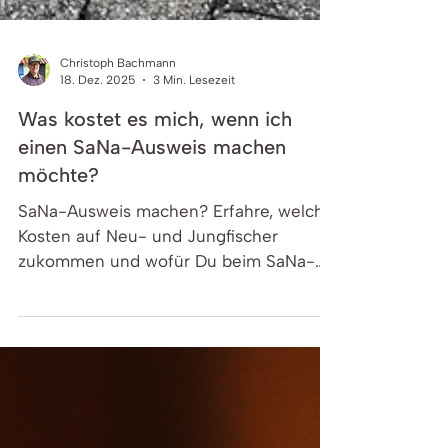
Christoph Bachmann
18. Dez. 2025
3 Min. Lesezeit
Was kostet es mich, wenn ich
einen SaNa-Ausweis machen
möchte?
SaNa-Ausweis machen? Erfahre, welche
Kosten auf Neu- und Jungfischer
zukommen und wofür Du beim SaNa-
Kurs in der Schweiz bezahlst.