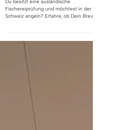
wie beantrage ich den SaNa-
Ausweis in der Schweiz?
Du besitzt eine ausländische
Fischereiprüfung und möchtest in der
Schweiz angeln? Erfahre, ob Dein Brevet
anerkannt wird und wie Du einfach den
SaNa-Ausweis beantragst.