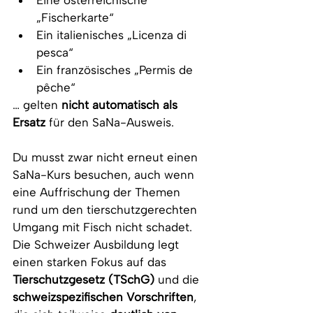
Eine österreichische 
„Fischerkarte“
Ein italienisches „Licenza di 
pesca“
Ein französisches „Permis de 
pêche“
… gelten 
nicht automatisch als 
Ersatz
 für den SaNa-Ausweis.
Du musst zwar nicht erneut einen 
SaNa-Kurs besuchen, auch wenn 
eine Auffrischung der Themen 
rund um den tierschutzgerechten 
Umgang mit Fisch nicht schadet. 
Die Schweizer Ausbildung legt 
einen starken Fokus auf das 
Tierschutzgesetz (TSchG)
 und die 
schweizspezifischen Vorschriften
, 