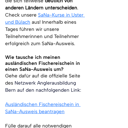
die sich teilweise 
deutlich von 
anderen Ländern unterscheiden
. 
Check unsere 
SaNa-Kurse in Uster 
und Bülach
 aus! Innerhalb eines 
Tages führen wir unsere 
Teilnehmerinnen und Teilnehmer 
erfolgreich zum SaNa-Ausweis.
Wie tausche ich meinen 
ausländischen Fischereischein in 
einen SaNa-Ausweis um?
Gehe dafür auf die offizielle Seite 
des 
Netzwerk Anglerausbildung 
Bern auf den nachfolgenden Link: 
Ausländischen Fischereischein in 
SaNa-Ausweis beantragen
Fülle darauf alle notwendigen 