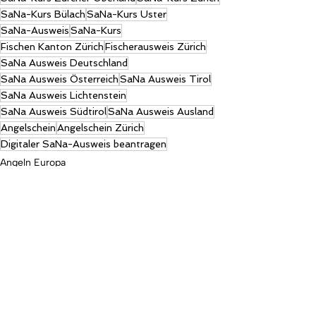
SaNa-Kurs Bülach
SaNa-Kurs Uster
SaNa-Ausweis
SaNa-Kurs
Fischen Kanton Zürich
Fischerausweis Zürich
SaNa Ausweis Deutschland
SaNa Ausweis Österreich
SaNa Ausweis Tirol
SaNa Ausweis Lichtenstein
SaNa Ausweis Südtirol
SaNa Ausweis Ausland
Angelschein
Angelschein Zürich
Digitaler SaNa-Ausweis beantragen
Angeln Europa
Wissen
SaNa Kurs
Aktuelle Beiträge
Alle ansehen