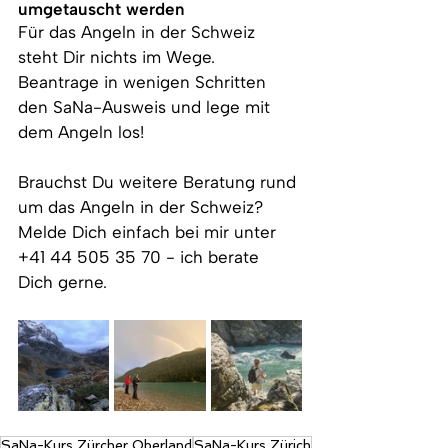
umgetauscht werden
Für das Angeln in der Schweiz 
steht Dir nichts im Wege. 
Beantrage in wenigen Schritten 
den SaNa-Ausweis und lege mit 
dem Angeln los!
Brauchst Du weitere Beratung rund 
um das Angeln in der Schweiz? 
Melde Dich einfach bei mir unter 
+41 44 505 35 70 - ich berate 
Dich gerne.
SaNa-Kurs Zürcher Oberland
SaNa-Kurs Zürich