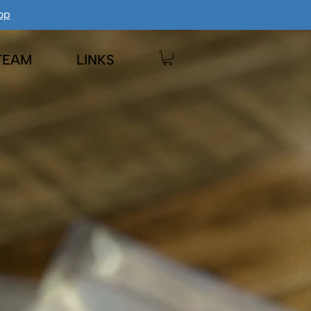
op
TEAM
LINKS