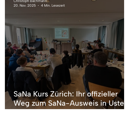
Christoph Bachmann
20. Nov. 2025
4 Min. Lesezeit
SaNa Kurs Zürich: Ihr offizieller
–
Weg zum SaNa-Ausweis in Uster
& Bülach