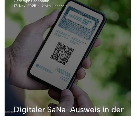
Christoph Bachmann
17. Nov. 2025
2 Min. Lesezeit
Digitaler SaNa-Ausweis in der
Hosentasche