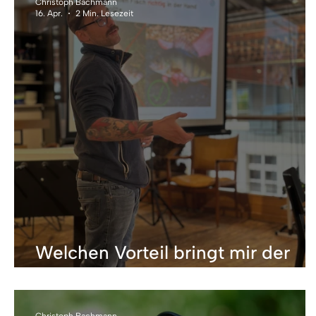
Christoph Bachmann
16. Apr.
2 Min. Lesezeit
Welchen Vorteil bringt mir der
SaNa-Ausweis?
Christoph Bachmann