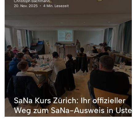
Christoph Bachmann
20. Nov. 2025
4 Min. Lesezeit
SaNa Kurs Zürich: Ihr offizieller
–
Weg zum SaNa-Ausweis in Uster
& Bülach