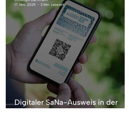
17. Nov. 2025
2 Min. Lesezeit
Digitaler SaNa-Ausweis in der
Hosentasche