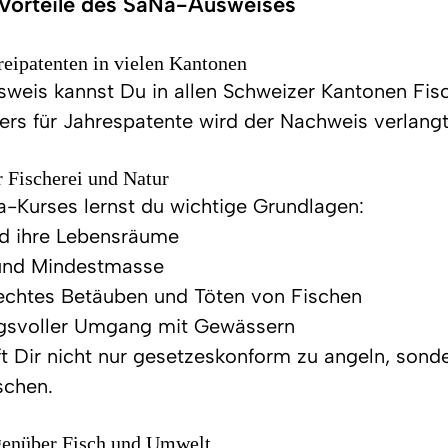
 Vorteile des SaNa-Ausweises
reipatenten in vielen Kantonen
eis kannst Du in allen Schweizer Kantonen Fisc
rs für Jahrespatente wird der Nachweis verlangt
 Fischerei und Natur
-Kurses lernst du wichtige Grundlagen:
nd ihre Lebensräume
und Mindestmasse
rechtes Betäuben und Töten von Fischen
gsvoller Umgang mit Gewässern
ft Dir nicht nur gesetzeskonform zu angeln, sond
ischen.
genüber Fisch und Umwelt