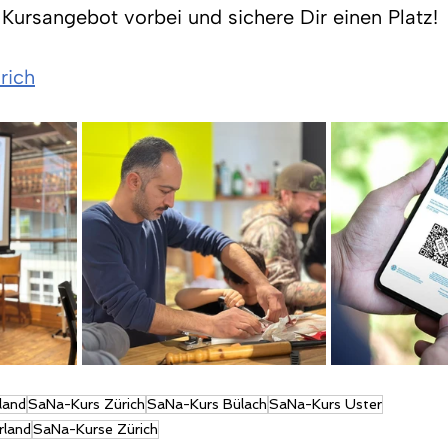
Kursangebot vorbei und sichere Dir einen Platz!
rich
land
SaNa-Kurs Zürich
SaNa-Kurs Bülach
SaNa-Kurs Uster
rland
SaNa-Kurse Zürich