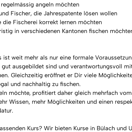
e regelmässig angeln möchten
und Fischer, die Jahrespatente lösen wollen
ie die Fischerei korrekt lernen möchten
gfristig in verschiedenen Kantonen fischen möchte
ist weit mehr als nur eine formale Voraussetzung
r gut ausgebildet sind und verantwortungsvoll mi
 Gleichzeitig eröffnet er Dir viele Möglichkeite
gal und nachhaltig zu fischen.
eln möchte, profitiert daher gleich mehrfach vo
hr Wissen, mehr Möglichkeiten und einen respek
atur.
assenden Kurs? Wir bieten Kurse in Bülach und U