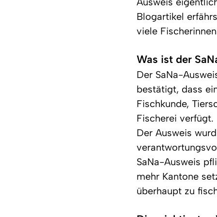
Ausweis eigentlic
Blogartikel erfäh
viele Fischerinnen
Was ist der Sa
Der SaNa-Ausweis 
bestätigt, dass e
Fischkunde, Tiers
Fischerei verfügt.
Der Ausweis wurde
verantwortungsvol
SaNa-Ausweis pfli
mehr Kantone set
überhaupt zu fisc