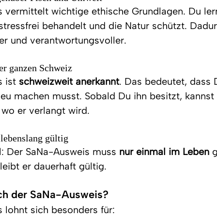
vermittelt wichtige ethische Grundlagen. Du ler
stressfrei behandelt und die Natur schützt. Dadur
er und verantwortungsvoller.
der ganzen Schweiz
ist 
schweizweit anerkannt
. Das bedeutet, dass D
neu machen musst. Sobald Du ihn besitzt, kannst 
 wo er verlangt wird.
lebenslang gültig
il: Der SaNa-Ausweis muss 
nur einmal im Leben
 
ibt er dauerhaft gültig.
ich der SaNa-Ausweis?
lohnt sich besonders für: