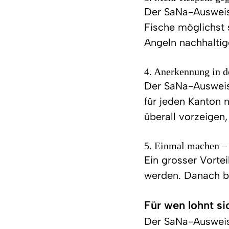
Der SaNa-Ausweis 
Fische möglichst 
Angeln nachhaltig
4. Anerkennung in 
Der SaNa-Ausweis 
für jeden Kanton 
überall vorzeigen,
5. Einmal machen – 
Ein grosser Vorte
werden. Danach ble
Für wen lohnt s
Der SaNa-Ausweis 