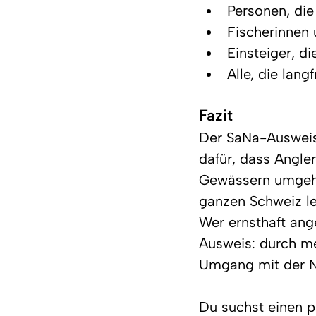
Personen, di
Fischerinnen 
Einsteiger, d
Alle, die lan
Fazit
Der SaNa-Ausweis 
dafür, dass Angle
Gewässern umgehen.
ganzen Schweiz le
Wer ernsthaft ang
Ausweis: durch me
Umgang mit der N
Du suchst einen p