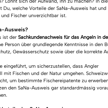
h? Lohnt sich der Aufwand, ihn zu machen? In di
rst Du, welche Vorteile der SaNa-Ausweis hat und
 und Fischer unverzichtbar ist.
Na-Ausweis?
ist der 
Sachkundenachweis für das Angeln in de
ine Person über grundlegende Kenntnisse in den B
chutz, Gewässerschutz sowie über die korrekte A
 eingeführt, um sicherzustellen, dass Angler 
l mit Fischen und der Natur umgehen. Schweizwei
cht, um bestimmte Fischereipatente zu erwerbe
zen den SaNa-Ausweis gar standardmässig vora
hen.