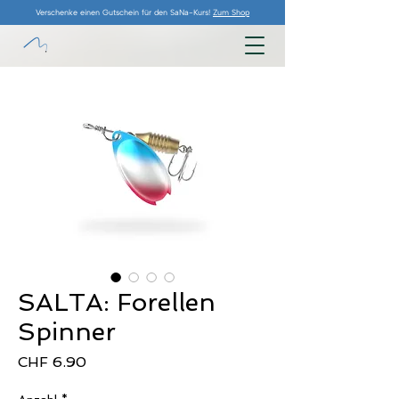
Verschenke einen Gutschein für den SaNa-Kurs!
Zum Shop
SALTA: Forellen
Spinner
Preis
CHF 6.90