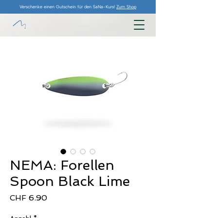
Verschenke einen Gutschein für den SaNa-Kurs!
Zum Shop
NEMA: Forellen
Spoon Black Lime
Preis
CHF 6.90