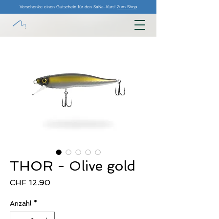
Verschenke einen Gutschein für den SaNa-Kurs!
Zum Shop
THOR - Olive gold
Preis
CHF 12.90
Anzahl
*