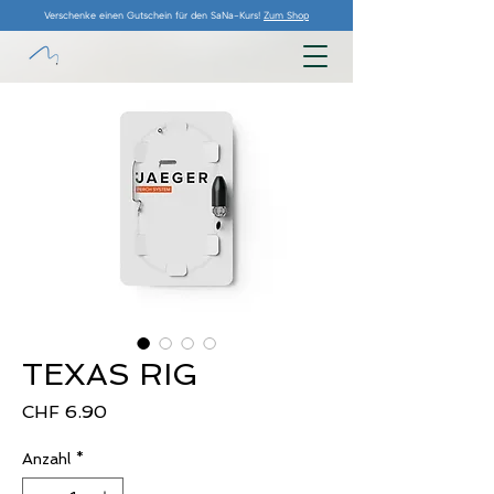
Verschenke einen Gutschein für den SaNa-Kurs!
Zum Shop
TEXAS RIG
Preis
CHF 6.90
Anzahl
*