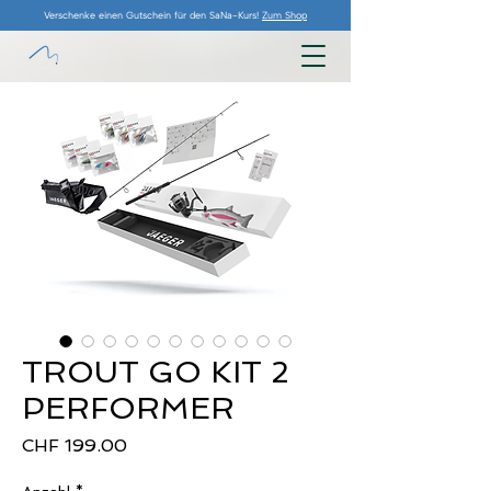
Verschenke einen Gutschein für den SaNa-Kurs!
Zum Shop
TROUT GO KIT 2
PERFORMER
Preis
CHF 199.00