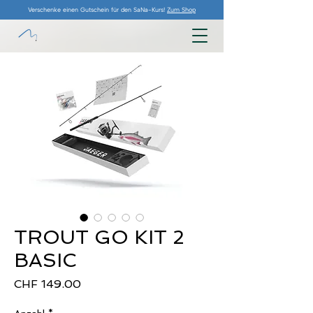
Verschenke einen Gutschein für den SaNa-Kurs!
Zum Shop
TROUT GO KIT 2
BASIC
Preis
CHF 149.00