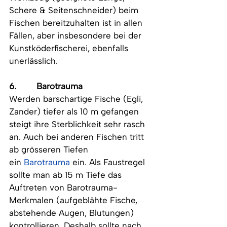
Schere & Seitenschneider) beim 
Fischen bereitzuhalten ist in allen 
Fällen, aber insbesondere bei der 
Kunstköderfischerei, ebenfalls 
unerlässlich.
6.        Barotrauma
Werden barschartige Fische (Egli, 
Zander) tiefer als 10 m gefangen 
steigt ihre Sterblichkeit sehr rasch 
an. Auch bei anderen Fischen tritt 
ab grösseren Tiefen 
ein
Barotrauma
ein. Als Faustregel 
sollte man ab 15 m Tiefe das 
Auftreten von Barotrauma-
Merkmalen (aufgeblähte Fische, 
abstehende Augen, Blutungen) 
kontrollieren. Deshalb sollte nach 