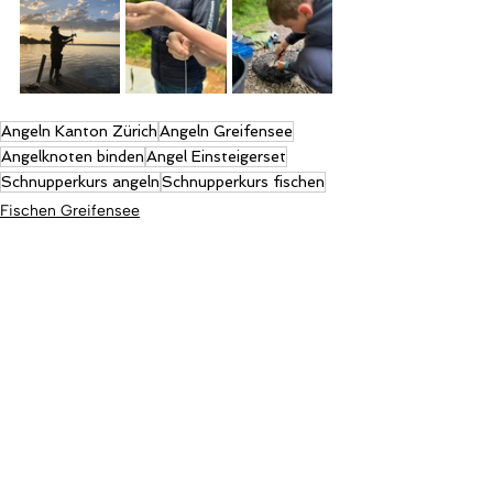
Angeln Kanton Zürich
Angeln Greifensee
Angelknoten binden
Angel Einsteigerset
Schnupperkurs angeln
Schnupperkurs fischen
Fischen Greifensee
Freiangelrecht
Fischen Zürichsee
Aktuelle Beiträge
Alle ansehen