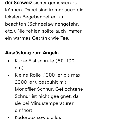
der Schweiz
 sicher geniessen zu 
können. Dabei sind immer auch die 
lokalen Begebenheiten zu 
beachten (Schneelawinengefahr, 
etc.). Nie fehlen sollte auch immer 
ein warmes Getränk wie Tee. 
Ausrüstung zum Angeln
Kurze Eisfischrute (80–100 
cm). 
Kleine Rolle (1000-er bis max. 
2000-er), bespuhlt mit 
Monofiler Schnur. Geflochtene 
Schnur ist nicht geeignet, da 
sie bei Minustemperaturen 
einfriert.
Köderbox sowie alles 
Fischerequipment, das für das 