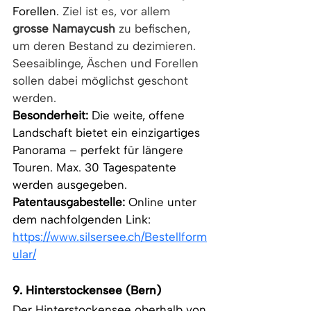
Forellen. 
Ziel ist es, vor allem 
grosse Namaycush
 zu befischen, 
um deren Bestand zu dezimieren. 
Seesaiblinge, Äschen und Forellen 
sollen dabei möglichst geschont 
werden.
Besonderheit:
 Die weite, offene 
Landschaft bietet ein einzigartiges 
Panorama – perfekt für längere 
Touren. Max. 30 Tagespatente 
werden ausgegeben. 
Patentausgabestelle: 
Online unter 
dem nachfolgenden Link:
https://www.silsersee.ch/Bestellform
ular/
9. Hinterstockensee (Bern)
Der Hinterstockensee oberhalb von 