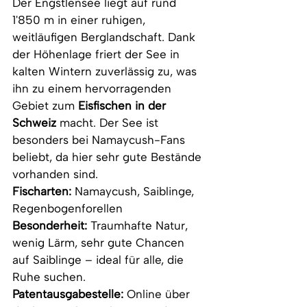
Der Engstlensee liegt auf rund 
1'850 m in einer ruhigen, 
weitläufigen Berglandschaft. Dank 
der Höhenlage friert der See in 
kalten Wintern zuverlässig zu, was 
ihn zu einem hervorragenden 
Gebiet zum 
Eisfischen in der 
Schweiz
 macht. Der See ist 
besonders bei Namaycush-Fans 
beliebt, da hier sehr gute Bestände 
vorhanden sind.
Fischarten:
 Namaycush, Saiblinge, 
Regenbogenforellen
Besonderheit:
 Traumhafte Natur, 
wenig Lärm, sehr gute Chancen 
auf Saiblinge – ideal für alle, die 
Ruhe suchen.
Patentausgabestelle: 
Online über 