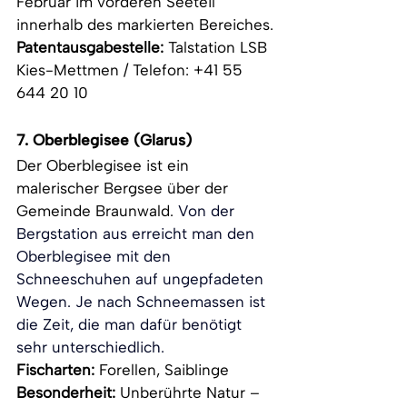
Februar im vorderen Seeteil 
innerhalb des markierten Bereiches.
Patentausgabestelle: 
Talstation LSB 
Kies-Mettmen / Telefon: +41 55 
644 20 10
7. Oberblegisee (Glarus)
Der Oberblegisee ist ein 
malerischer Bergsee über der 
Gemeinde Braunwald. 
Von der 
Bergstation aus erreicht man den 
Oberblegisee mit den 
Schneeschuhen auf ungepfadeten 
Wegen. Je nach Schneemassen ist 
die Zeit, die man dafür benötigt 
sehr unterschiedlich.
Fischarten:
 Forellen, Saiblinge
Besonderheit:
 Unberührte Natur – 