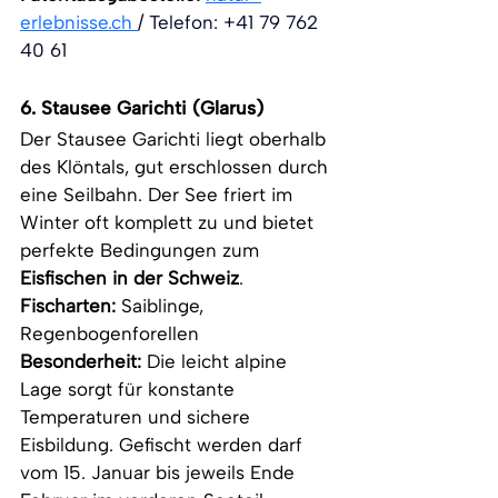
erlebnisse.ch
/ Telefon: +41 79 762 
40 61
6. Stausee Garichti (Glarus)
Der Stausee Garichti liegt oberhalb 
des Klöntals, gut erschlossen durch 
eine Seilbahn. Der See friert im 
Winter oft komplett zu und bietet 
perfekte Bedingungen zum 
Eisfischen in der Schweiz
.
Fischarten:
 Saiblinge, 
Regenbogenforellen
Besonderheit:
 Die leicht alpine 
Lage sorgt für konstante 
Temperaturen und sichere 
Eisbildung. Gefischt werden darf 
vom 15. Januar bis jeweils Ende 