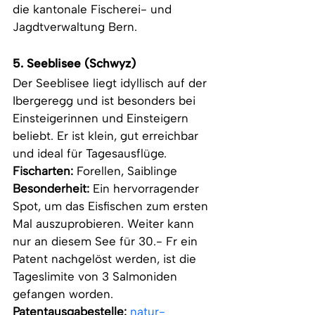
die kantonale Fischerei- und 
Jagdtverwaltung Bern.
5. Seeblisee (Schwyz)
Der Seeblisee liegt idyllisch auf der 
Ibergeregg und ist besonders bei 
Einsteigerinnen und Einsteigern 
beliebt. Er ist klein, gut erreichbar 
und ideal für Tagesausflüge.
Fischarten:
 Forellen, Saiblinge
Besonderheit:
 Ein hervorragender 
Spot, um das Eisfischen zum ersten 
Mal auszuprobieren. Weiter kann 
nur an diesem See für 30.- Fr ein 
Patent nachgelöst werden, ist die 
Tageslimite von 3 Salmoniden 
gefangen worden. 
Patentausgabestelle: 
natur-