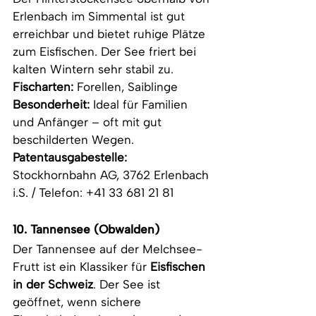
Erlenbach im Simmental ist gut 
erreichbar und bietet ruhige Plätze 
zum Eisfischen. Der See friert bei 
kalten Wintern sehr stabil zu.
Fischarten:
 Forellen, Saiblinge
Besonderheit:
 Ideal für Familien 
und Anfänger – oft mit gut 
beschilderten Wegen.
Patentausgabestelle: 
Stockhornbahn AG, 3762 Erlenbach 
i.S. / Telefon: +41 33 681 21 81
10. Tannensee (Obwalden)
Der Tannensee auf der Melchsee-
Frutt ist ein Klassiker für 
Eisfischen 
in der Schweiz
. Der See ist 
geöffnet, wenn sichere 