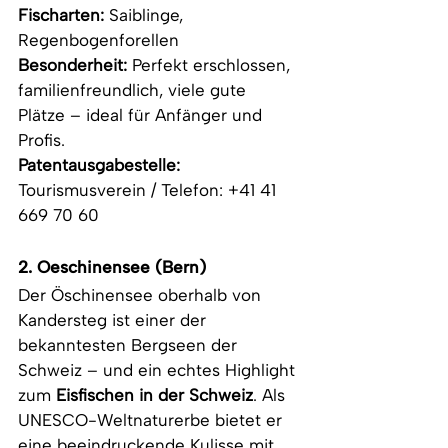
Fischarten:
 Saiblinge, 
Regenbogenforellen
Besonderheit:
 Perfekt erschlossen, 
familienfreundlich, viele gute 
Plätze – ideal für Anfänger und 
Profis.
Patentausgabestelle: 
Tourismusverein / Telefon: +41 41 
669 70 60
2. 
Oeschinensee (Bern)
Der Öschinensee oberhalb von 
Kandersteg ist einer der 
bekanntesten Bergseen der 
Schweiz – und ein echtes Highlight 
zum 
Eisfischen in der Schweiz
. Als 
UNESCO-Weltnaturerbe bietet er 
eine beeindruckende Kulisse mit 