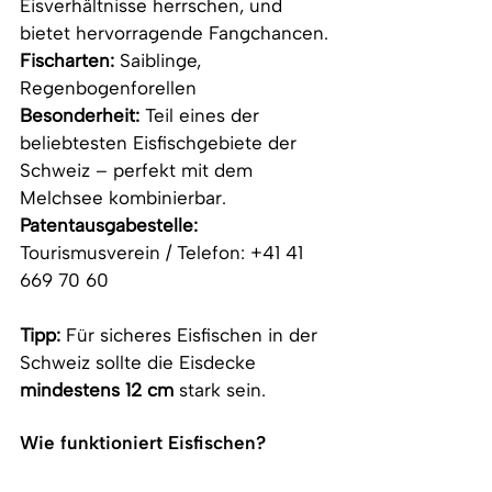
Eisverhältnisse herrschen, und 
bietet hervorragende Fangchancen.
Fischarten:
 Saiblinge, 
Regenbogenforellen
Besonderheit:
 Teil eines der 
beliebtesten Eisfischgebiete der 
Schweiz – perfekt mit dem 
Melchsee kombinierbar.
Patentausgabestelle: 
Tourismusverein / Telefon: +41 41 
669 70 60
Tipp:
 Für sicheres Eisfischen in der 
Schweiz sollte die Eisdecke 
mindestens
12 cm
 stark sein.
Wie funktioniert Eisfischen?