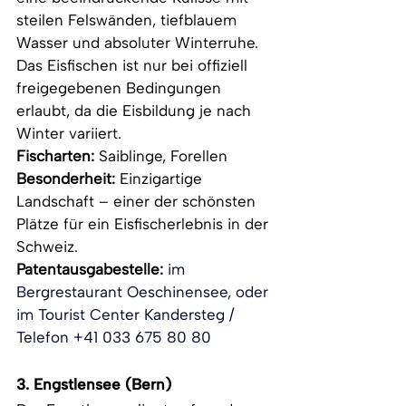
steilen Felswänden, tiefblauem 
Wasser und absoluter Winterruhe. 
Das Eisfischen ist nur bei offiziell 
freigegebenen Bedingungen 
erlaubt, da die Eisbildung je nach 
Winter variiert.
Fischarten:
 Saiblinge, Forellen
Besonderheit:
 Einzigartige 
Landschaft – einer der schönsten 
Plätze für ein Eisfischerlebnis in der 
Schweiz.
Patentausgabestelle: 
im 
Bergrestaurant Oeschinensee, oder 
im Tourist Center Kandersteg / 
Telefon +41 033 675 80 80
3. 
Engstlensee (Bern)