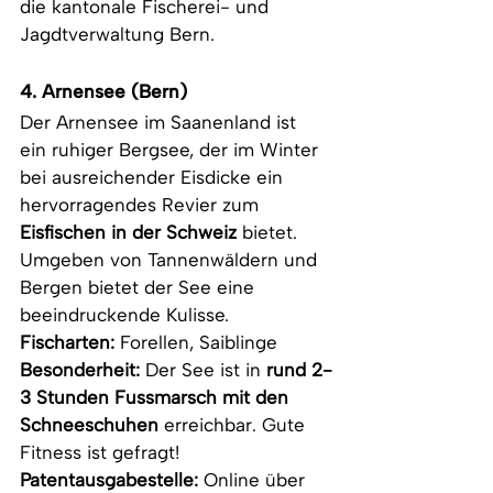
die kantonale Fischerei- und 
Jagdtverwaltung Bern.
4. Arnensee (Bern)
Der Arnensee im Saanenland ist 
ein ruhiger Bergsee, der im Winter 
bei ausreichender Eisdicke ein 
hervorragendes Revier zum 
Eisfischen in der Schweiz
 bietet. 
Umgeben von Tannenwäldern und 
Bergen bietet der See eine 
beeindruckende Kulisse.
Fischarten:
 Forellen, Saiblinge
Besonderheit:
 Der See ist in 
rund 2-
3 Stunden Fussmarsch
mit den 
Schneeschuhen
 erreichbar. Gute 
Fitness ist gefragt!
Patentausgabestelle: 
Online über 