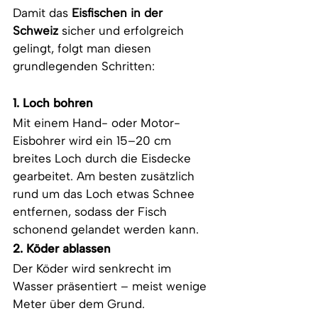
Damit das 
Eisfischen in der 
Schweiz
 sicher und erfolgreich 
gelingt, folgt man diesen 
grundlegenden Schritten:
1. Loch bohren
Mit einem Hand- oder Motor-
Eisbohrer wird ein 15–20 cm 
breites Loch durch die Eisdecke 
gearbeitet. Am besten zusätzlich 
rund um das Loch etwas Schnee 
entfernen, sodass der Fisch 
schonend gelandet werden kann.
2. Köder ablassen
Der Köder wird senkrecht im 
Wasser präsentiert – meist wenige 
Meter über dem Grund.