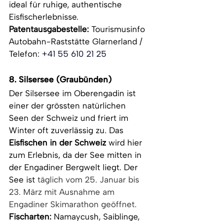
ideal für ruhige, authentische 
Eisfischerlebnisse.
Patentausgabestelle: 
Tourismusinfo 
Autobahn-Raststätte Glarnerland / 
Telefon: 
+41 55 610 21 25
8. Silsersee (Graubünden)
Der Silsersee im Oberengadin ist 
einer der grössten natürlichen 
Seen der Schweiz und friert im 
Winter oft zuverlässig zu. Das 
Eisfischen in der Schweiz
 wird hier 
zum Erlebnis, da der See mitten in 
der Engadiner Bergwelt liegt. Der 
See ist 
täglich vom 25. Januar bis 
23. März mit Ausnahme am 
Engadiner Skimarathon geöffnet.
Fischarten:
 Namaycush, Saiblinge, 