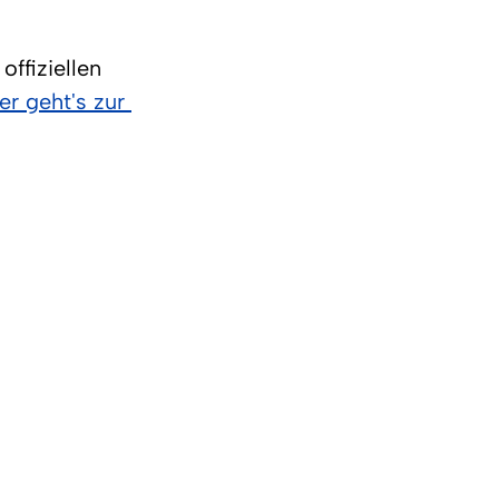
ffiziellen 
er geht's zur 