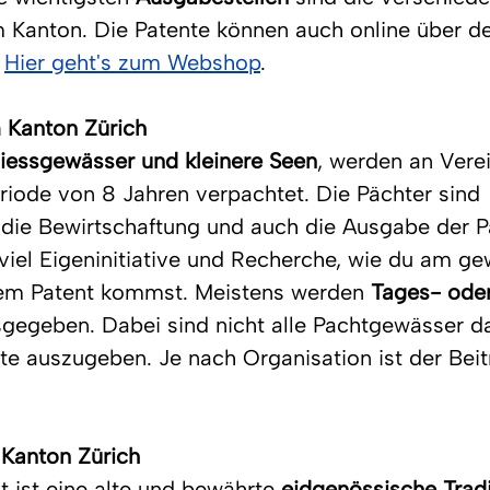
m Kanton. Die Patente können auch online über 
 
Hier geht's zum Webshop
.
 Kanton Zürich
liessgewässer und kleinere Seen
, werden an Vere
eriode von 8 Jahren verpachtet. Die Pächter sind 
r die Bewirtschaftung und auch die Ausgabe der P
viel Eigeninitiative und Recherche, wie du am g
nem Patent kommst. Meistens werden 
Tages- oder
gegeben. Dabei sind nicht alle Pachtgewässer d
nte auszugeben. Je nach Organisation ist der Beitr
 
 Kanton Zürich
 ist eine alte und bewährte 
eidgenössische Tradi