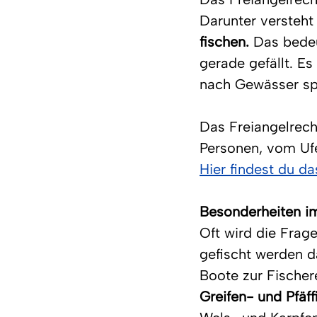
Darunter versteht
fischen. 
Das bedeu
gerade gefällt. Es
nach Gewässer sp
Das Freiangelrecht
Personen, vom Ufe
Hier findest du d
Besonderheiten i
Oft wird die Frag
gefischt werden da
Boote zur Fischer
Greifen- und Pfäf