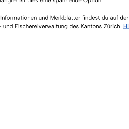
angler ist dies eine spannende Option.
Informationen und Merkblätter findest du auf der o
 und Fischereiverwaltung des Kantons Zürich. 
Hi