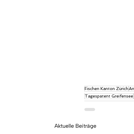
Fischen Kanton Zürich
An
Tagespatent Greifensee
Aktuelle Beiträge