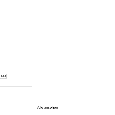
hsee
Alle ansehen