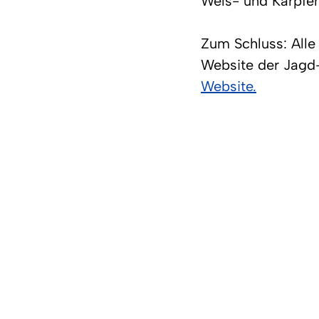
Wels- und Karpfen
Zum Schluss: Alle 
Website der Jagd-
Website.