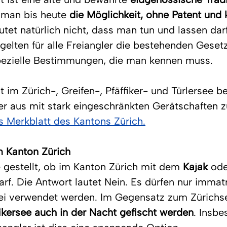
 man bis heute 
die Möglichkeit, ohne Patent und 
tet natürlich nicht, dass man tun und lassen dar
 gelten für alle Freiangler die bestehenden Geset
ezielle Bestimmungen, die man kennen muss.
 im Zürich-, Greifen-, Pfäffiker- und Türlersee be
r aus mit stark eingeschränkten Gerätschaften zu
as Merkblatt des Kantons Zürich.
m Kanton Zürich
e gestellt, ob im Kanton Zürich mit dem 
Kajak
 ode
rf. Die Antwort lautet Nein. Es dürfen nur immatri
ei verwendet werden. Im Gegensatz zum Zürichse
fikersee auch in der Nacht gefischt werden
. Insbe