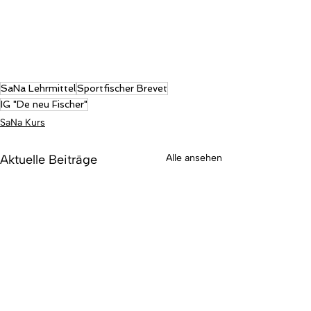
SaNa Lehrmittel
Sportfischer Brevet
IG "De neu Fischer"
SaNa Kurs
Aktuelle Beiträge
Alle ansehen