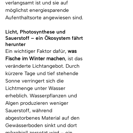
verlangsamt ist und sie auf 
möglichst energiesparende 
Aufenthaltsorte angewiesen sind.
Licht, Photosynthese und 
Sauerstoff – ein Ökosystem fährt 
herunter
Ein wichtiger Faktor dafür, 
was 
Fische im Winter machen
, ist das 
veränderte Lichtangebot. Durch 
kürzere Tage und tief stehende 
Sonne verringert sich die 
Lichtmenge unter Wasser 
erheblich. Wasserpflanzen und 
Algen produzieren weniger 
Sauerstoff, während 
abgestorbenes Material auf den 
Gewässerboden sinkt und dort 
mikrobiell zersetzt wird – ein 