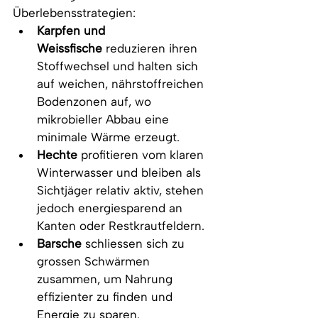
Überlebensstrategien:
Karpfen und 
Weissfische
 reduzieren ihren 
Stoffwechsel und halten sich 
auf weichen, nährstoffreichen 
Bodenzonen auf, wo 
mikrobieller Abbau eine 
minimale Wärme erzeugt.
Hechte
 profitieren vom klaren 
Winterwasser und bleiben als 
Sichtjäger relativ aktiv, stehen 
jedoch energiesparend an 
Kanten oder Restkrautfeldern.
Barsche
 schliessen sich zu 
grossen Schwärmen 
zusammen, um Nahrung 
effizienter zu finden und 
Energie zu sparen.