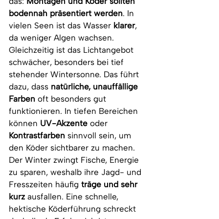
das: 
Montagen und Köder sollten 
bodennah präsentiert werden
. In 
vielen Seen ist das Wasser 
klarer
, 
da
weniger Algen wachsen. 
Gleichzeitig ist das Lichtangebot 
schwächer, besonders bei tief 
stehender Wintersonne. Das führt 
dazu, dass 
natürliche, unauffällige 
Farben
 oft besonders gut 
funktionieren. In tiefen Bereichen 
können 
UV-Akzente
 oder 
Kontrastfarben
 sinnvoll sein, um 
den Köder sichtbarer zu machen. 
Der Winter zwingt Fische, Energie 
zu sparen, weshalb ihre Jagd- und 
Fresszeiten häufig 
träge und sehr 
kurz
 ausfallen. Eine schnelle, 
hektische Köderführung schreckt 