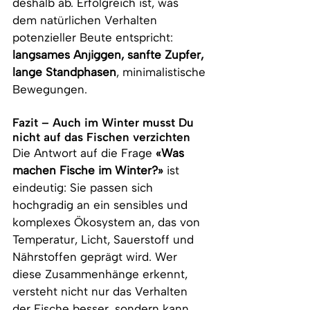
deshalb ab. Erfolgreich ist, was 
dem natürlichen Verhalten 
potenzieller Beute entspricht: 
langsames Anjiggen, sanfte Zupfer, 
lange Standphasen
, minimalistische 
Bewegungen.
Fazit – Auch im Winter musst Du 
nicht auf das Fischen verzichten
Die Antwort auf die Frage 
«Was 
machen Fische im Winter?»
 ist 
eindeutig: Sie passen sich 
hochgradig an ein sensibles und 
komplexes Ökosystem an, das von 
Temperatur, Licht, Sauerstoff und 
Nährstoffen geprägt wird. Wer 
diese Zusammenhänge erkennt, 
versteht nicht nur das Verhalten 
der Fische besser, sondern kann 