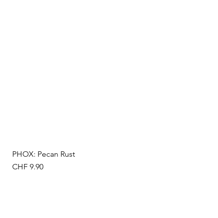
PHOX: Pecan Rust
Preis
CHF 9.90