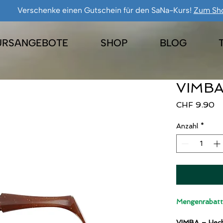
Verschenke einen Gutschein für den SaNa-Kurs!
Zum Sh
URSANGEBOTE
SHOP
BLOG
VIMBA
Pr
CHF 9.90
Anzahl
*
Mengenrabatt:
VIMBA – Hecht