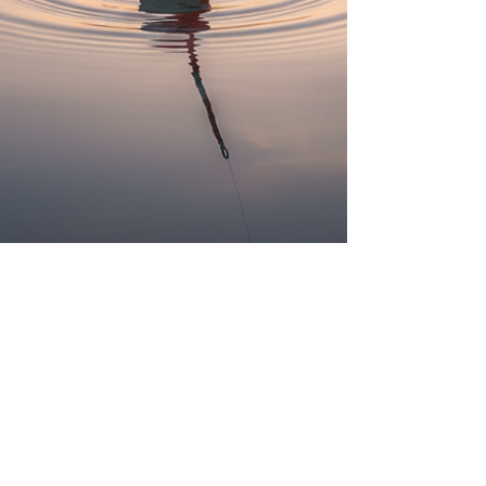
Christoph Bachmann
25. Dez. 2025
10 Min. Lesezeit
Freiangelrecht Schweiz - dass ist