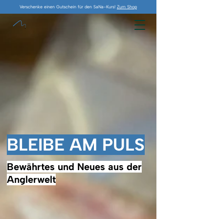
Verschenke einen Gutschein für den SaNa-Kurs!
Zum Shop
BLEIBE AM PULS
Bewährtes und Neues aus der
Anglerwelt