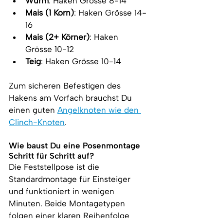
Wurm
: Haken Grösse 8-14
Mais (1 Korn)
: Haken Grösse 14-
16
Mais (2+ Körner)
: Haken 
Grösse 10-12
Teig
: Haken Grösse 10-14
Zum sicheren Befestigen des 
Hakens am Vorfach brauchst Du 
einen guten 
Angelknoten wie den 
Clinch-Knoten
.
Wie baust Du eine Posenmontage 
Schritt für Schritt auf?
Die Feststellpose ist die 
Standardmontage für Einsteiger 
und funktioniert in wenigen 
Minuten. Beide Montagetypen 
folgen einer klaren Reihenfolge 