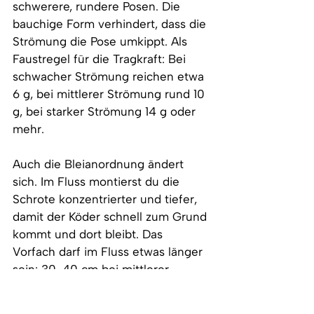
schwerere, rundere Posen. Die 
bauchige Form verhindert, dass die 
Strömung die Pose umkippt. Als 
Faustregel für die Tragkraft: Bei 
schwacher Strömung reichen etwa 
6 g, bei mittlerer Strömung rund 10 
g, bei starker Strömung 14 g oder 
mehr.
Auch die Bleianordnung ändert 
sich. Im Fluss montierst du die 
Schrote konzentrierter und tiefer, 
damit der Köder schnell zum Grund 
kommt und dort bleibt. Das 
Vorfach darf im Fluss etwas länger 
sein: 30-40 cm bei mittlerer 
Strömung.